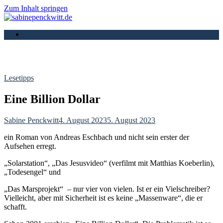
Zum Inhalt springen
sabinepenckwitt.de
Buchautorin
Lesetipps
Eine Billion Dollar
Sabine Penckwitt
4. August 2023
5. August 2023
ein Roman von Andreas Eschbach und nicht sein erster der
Aufsehen erregt.
„Solarstation“, „Das Jesusvideo“ (verfilmt mit Matthias Koeberlin),
„Todesengel“ und
„Das Marsprojekt“ – nur vier von vielen. Ist er ein Vielschreiber?
Vielleicht, aber mit Sicherheit ist es keine „Massenware“, die er
schafft.